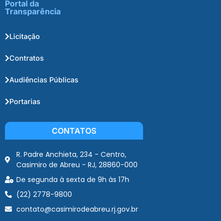
Portal da
Transparência
Licitação
Contratos
Audiências Públicas
Portarias
CONTATOS
R. Padre Anchieta, 234 - Centro,
Casimiro de Abreu - RJ, 28860-000
De segunda à sexta de 9h às 17h
(22) 2778-9800
contato@casimirodeabreu.rj.gov.br