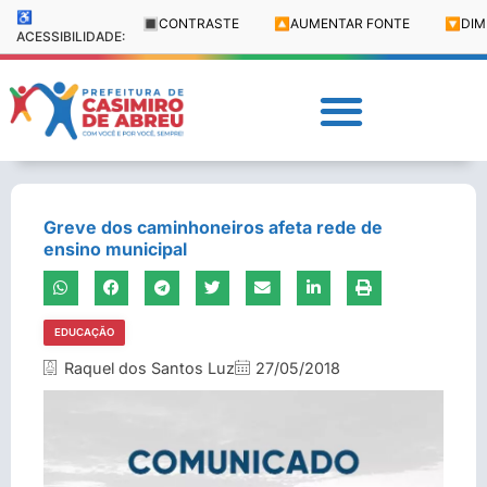
♿
🔳
CONTRASTE
🔼
AUMENTAR FONTE
🔽
DIM
ACESSIBILIDADE:
Greve dos caminhoneiros afeta rede de
ensino municipal
EDUCAÇÃO
Raquel dos Santos Luz
27/05/2018