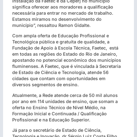
instalação da Faetec e da Ceperj no município
significa oferecer aos moradores a qualificação
necessária para entrar no mercado de trabalho.
Estamos miramos no desenvolvimento do
município”, ressaltou Ramon Gidalte.
Com ampla oferta de Educação Profissional e
Tecnológica pública e gratuita de qualidade, a
Fundação de Apoio à Escola Técnica, Faetec,
está
em todas as regiões do Estado do Rio de Janeiro,
apostando no potencial econômico dos municípios
fluminenses. A Faetec, que é vinculada à Secretaria
de Estado de Ciência e Tecnologia, atende 56
cidades que contam com oportunidades em
diversos segmentos de ensino.
Atualmente, a Rede atende cerca de 50 mil alunos
por ano em 114 unidades de ensino, que somam a
oferta no Ensino Técnico de Nível Médio, na
Formação Inicial e Continuada / Qualificação
Profissional e na Educação Superior.
Já para o secretário de Estado de Ciência,
Tecnologia e Inovação, dr Sérgio Luiz Costa Filho,