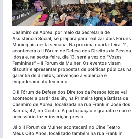
Casimiro de Abreu, por meio da Secretaria de
Assistência Social, se prepara para realizar dois Fóruns
Municipais nesta semana. Na próxima quarta-feira, 11,
acontecerá o II Fórum de Defesa dos Direitos da Pessoa
Idosa e, na sexta-feira, dia 13, será a vez do “Vozes
Femininas” – II Fórum da Mulher. Os eventos visam
discutir e apresentar propostas de políticas públicas na
garantia de direitos, prevenção à violência e
empoderamento feminino.
O II Fórum de Defesa dos Direitos da Pessoa Idosa vai
acontecer a partir das 8h, na Primeira Igreja Batista de
Casimiro de Abreu, localizada na rua Franklin José dos
Santos, 42, no Centro. A participação é gratuita e não é
necessário fazer inscrição prévia.
Já o II Fórum da Mulher acontecerá no Cine Teatro
Meus Oito Anos, localizado também na rua Franklin