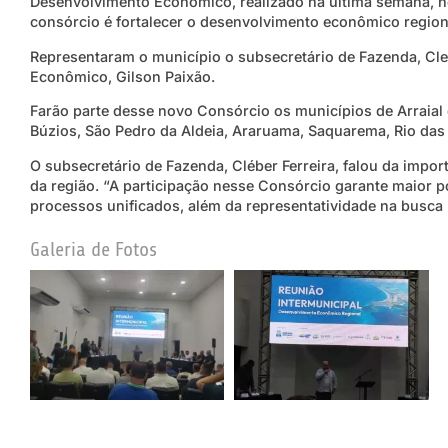
Desenvolvimento Econômico, realizado na última semana, no
consórcio é fortalecer o desenvolvimento econômico region
Representaram o município o subsecretário de Fazenda, Cle
Econômico, Gilson Paixão.
Farão parte desse novo Consórcio os municípios de Arraial
Búzios, São Pedro da Aldeia, Araruama, Saquarema, Rio das 
O subsecretário de Fazenda, Cléber Ferreira, falou da impor
da região. “A participação nesse Consórcio garante maior 
processos unificados, além da representatividade na busca
Galeria de Fotos