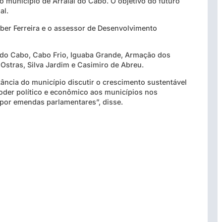
 município de Arraial do Cabo. O objetivo do futuro
al.
ber Ferreira e o assessor de Desenvolvimento
 do Cabo, Cabo Frio, Iguaba Grande, Armação dos
Ostras, Silva Jardim e Casimiro de Abreu.
tância do município discutir o crescimento sustentável
poder político e econômico aos municípios nos
 por emendas parlamentares”, disse.