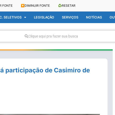
R FONTE
🔽
DIMINUIR FONTE
♻️
RESETAR
. SELETIVOS
LEGISLAÇÃO
SERVIÇOS
NOTÍCIAS
OU
Clique aqui pra fazer sua busca
rá participação de Casimiro de