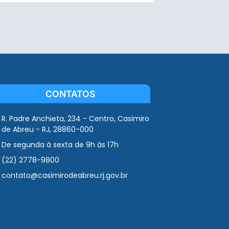
CONTATOS
R. Padre Anchieta, 234 - Centro, Casimiro
de Abreu - RJ, 28860-000
De segunda à sexta de 9h às 17h
(22) 2778-9800
contato@casimirodeabreu.rj.gov.br