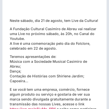
Neste sábado, dia 21 de agosto, tem Live da Cultura!
A Fundação Cultural Casimiro de Abreu vai realizar
uma Live no próximo sábado, às 20h, no Canal do
Youtube.
A live é uma comemoração pelo dia do Folclore,
celebrado em 22 de agosto.
Teremos apresentações de:
Música com a Sociedade Musical Casimiro de
Abreu;
Dança;
Contação de Histórias com Shirlene Jardim;
Capoeira…
E se você tem uma empresa, comércio, fornece
algum produto ou serviço e gostaria de ver sua
marca sendo divulgada gratuitamente durante a
transmissão das nossas Lives, acesse o link
https://wp.me/p8juMp-6fW
e saiba como participar