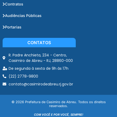
Contratos
Audiências Públicas
Portarias
CONTATOS
R. Padre Anchieta, 234 - Centro,
Casimiro de Abreu - RJ, 28860-000
De segunda à sexta de 9h às 17h
(22) 2778-9800
contato@casimirodeabreu.rj.gov.br
© 2026 Prefeitura de Casimiro de Abreu. Todos os direitos
reservados.
COM VOCÊ E POR VOCÊ, SEMPRE!