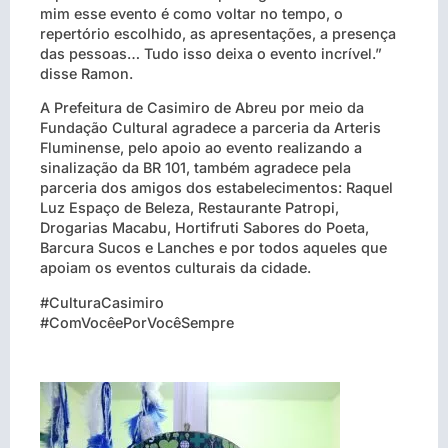
mim esse evento é como voltar no tempo, o
repertório escolhido, as apresentações, a presença
das pessoas… Tudo isso deixa o evento incrível.”
disse Ramon.
A Prefeitura de Casimiro de Abreu por meio da
Fundação Cultural agradece a parceria da Arteris
Fluminense, pelo apoio ao evento realizando a
sinalização da BR 101, também agradece pela
parceria dos amigos dos estabelecimentos: Raquel
Luz Espaço de Beleza, Restaurante Patropi,
Drogarias Macabu, Hortifruti Sabores do Poeta,
Barcura Sucos e Lanches e por todos aqueles que
apoiam os eventos culturais da cidade.
#CulturaCasimiro
#ComVocêePorVocêSempre