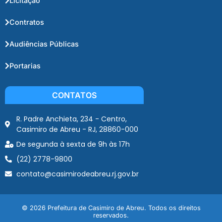
Licitação
Contratos
Audiências Públicas
Portarias
CONTATOS
R. Padre Anchieta, 234 - Centro,
Casimiro de Abreu - RJ, 28860-000
De segunda à sexta de 9h às 17h
(22) 2778-9800
contato@casimirodeabreu.rj.gov.br
© 2026 Prefeitura de Casimiro de Abreu. Todos os direitos
reservados.