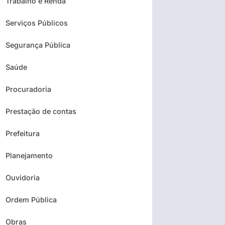
Trabalho e Renda
Serviços Públicos
Segurança Pública
Saúde
Procuradoria
Prestação de contas
Prefeitura
Planejamento
Ouvidoria
Ordem Pública
Obras