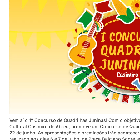
Vem aí o 1º Concurso de Quadrilhas Juninas! Com o objetiv
Cultural Casimiro de Abreu, promove um Concurso de Quadri
22 de junho. As apresentações e premiações irão acontecer 
realizado nos dias 6 e 7 de julho, na Praça Feliciano Sodré