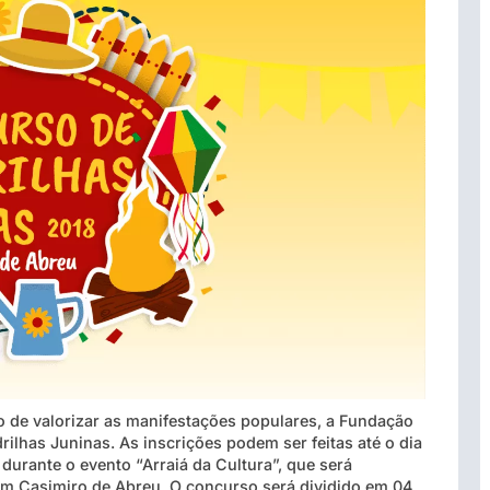
o de valorizar as manifestações populares, a Fundação
lhas Juninas. As inscrições podem ser feitas até o dia
durante o evento “Arraiá da Cultura”, que será
, em Casimiro de Abreu. O concurso será dividido em 04