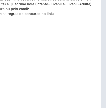
ta) e Quadrilha livre (Infanto-Juvenil e Juvenil-Adulta).
ura ou pelo email:
 as regras do concurso no link: