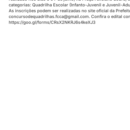
categorias: Quadrilha Escolar (Infanto-Juvenil e Juvenil-Adul
As inscrições podem ser realizadas no site oficial da Prefeit
concursodequadrilhas.fcca@gmail.com. Confira o edital com
https://goo.gl/forms/CRsX2NKRJ6s4keXJ3