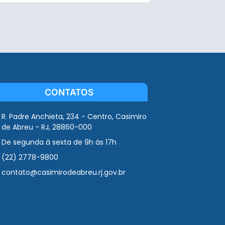
CONTATOS
R. Padre Anchieta, 234 - Centro, Casimiro
de Abreu - RJ, 28860-000
De segunda à sexta de 9h às 17h
(22) 2778-9800
contato@casimirodeabreu.rj.gov.br