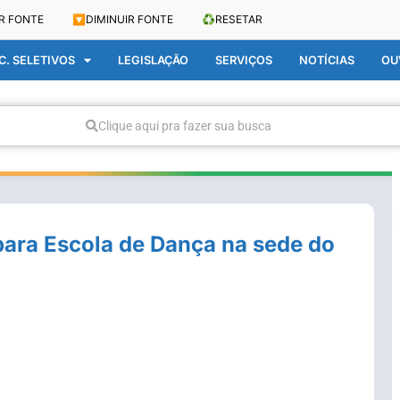
R FONTE
🔽
DIMINUIR FONTE
♻️
RESETAR
. SELETIVOS
LEGISLAÇÃO
SERVIÇOS
NOTÍCIAS
OU
Clique aqui pra fazer sua busca
para Escola de Dança na sede do