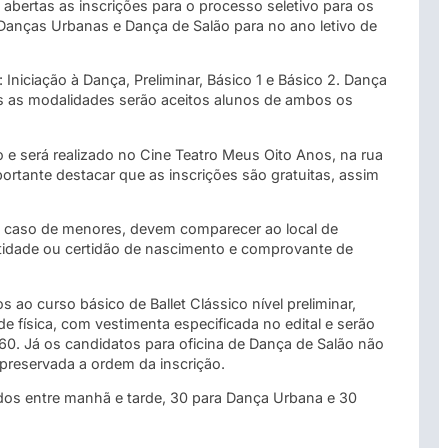
abertas as inscrições para o processo seletivo para os
 Danças Urbanas e Dança de Salão para no ano letivo de
 Iniciação à Dança, Preliminar, Básico 1 e Básico 2. Dança
das as modalidades serão aceitos alunos de ambos os
 e será realizado no Cine Teatro Meus Oito Anos, na rua
portante destacar que as inscrições são gratuitas, assim
em caso de menores, devem comparecer ao local de
ntidade ou certidão de nascimento e comprovante de
ao curso básico de Ballet Clássico nível preliminar,
e física, com vestimenta especificada no edital e serão
 60. Já os candidatos para oficina de Dança de Salão não
preservada a ordem da inscrição.
didos entre manhã e tarde, 30 para Dança Urbana e 30