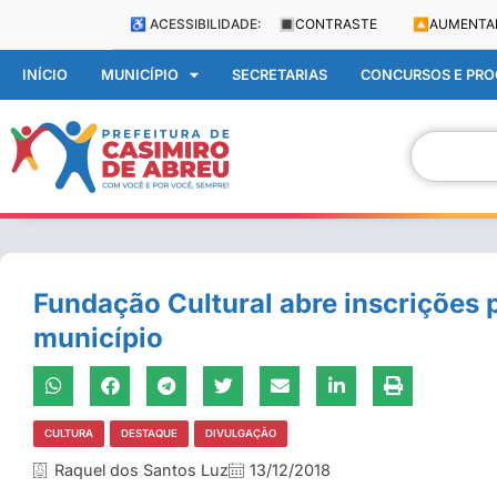
♿ ACESSIBILIDADE:
🔳
CONTRASTE
🔼
AUMENTA
INÍCIO
MUNICÍPIO
SECRETARIAS
CONCURSOS E PROC
Fundação Cultural abre inscrições 
município
CULTURA
DESTAQUE
DIVULGAÇÃO
Raquel dos Santos Luz
13/12/2018