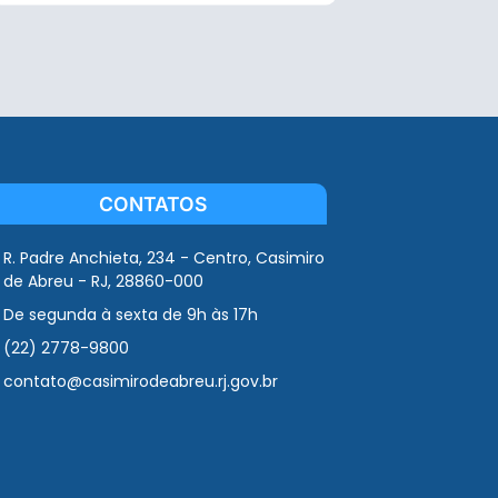
CONTATOS
R. Padre Anchieta, 234 - Centro, Casimiro
de Abreu - RJ, 28860-000
De segunda à sexta de 9h às 17h
(22) 2778-9800
contato@casimirodeabreu.rj.gov.br