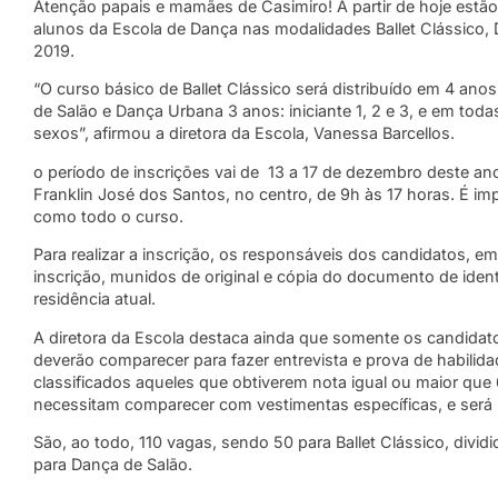
Atenção papais e mamães de Casimiro! A partir de hoje estão 
alunos da Escola de Dança nas modalidades Ballet Clássico,
2019.
“O curso básico de Ballet Clássico será distribuído em 4 anos:
de Salão e Dança Urbana 3 anos: iniciante 1, 2 e 3, e em to
sexos”, afirmou a diretora da Escola, Vanessa Barcellos.
o período de inscrições vai de 13 a 17 de dezembro deste ano
Franklin José dos Santos, no centro, de 9h às 17 horas. É im
como todo o curso.
Para realizar a inscrição, os responsáveis dos candidatos, 
inscrição, munidos de original e cópia do documento de ide
residência atual.
A diretora da Escola destaca ainda que somente os candidatos 
deverão comparecer para fazer entrevista e prova de habilidad
classificados aqueles que obtiverem nota igual ou maior que
necessitam comparecer com vestimentas específicas, e será 
São, ao todo, 110 vagas, sendo 50 para Ballet Clássico, divi
para Dança de Salão.