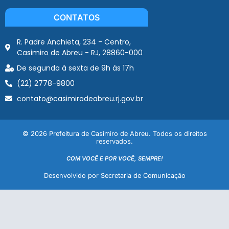
CONTATOS
R. Padre Anchieta, 234 - Centro,
Casimiro de Abreu - RJ, 28860-000
De segunda à sexta de 9h às 17h
(22) 2778-9800
contato@casimirodeabreu.rj.gov.br
© 2026 Prefeitura de Casimiro de Abreu. Todos os direitos
reservados.
COM VOCÊ E POR VOCÊ, SEMPRE!
Desenvolvido por Secretaria de Comunicação