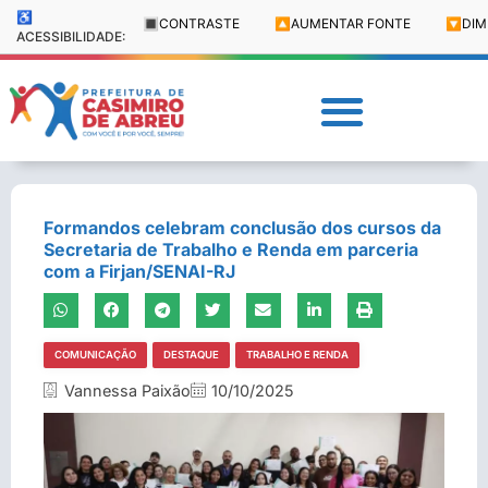
♿
🔳
CONTRASTE
🔼
AUMENTAR FONTE
🔽
DIM
ACESSIBILIDADE:
Formandos celebram conclusão dos cursos da
Secretaria de Trabalho e Renda em parceria
com a Firjan/SENAI-RJ
COMUNICAÇÃO
DESTAQUE
TRABALHO E RENDA
Vannessa Paixão
10/10/2025