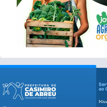
Ser
ao 
Ouv