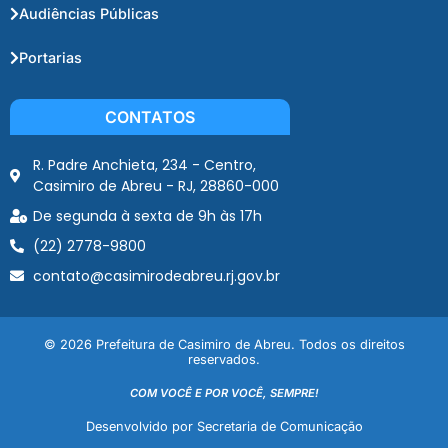
Audiências Públicas
Portarias
CONTATOS
R. Padre Anchieta, 234 - Centro,
Casimiro de Abreu - RJ, 28860-000
De segunda à sexta de 9h às 17h
(22) 2778-9800
contato@casimirodeabreu.rj.gov.br
© 2026 Prefeitura de Casimiro de Abreu. Todos os direitos
reservados.
COM VOCÊ E POR VOCÊ, SEMPRE!
Desenvolvido por Secretaria de Comunicação