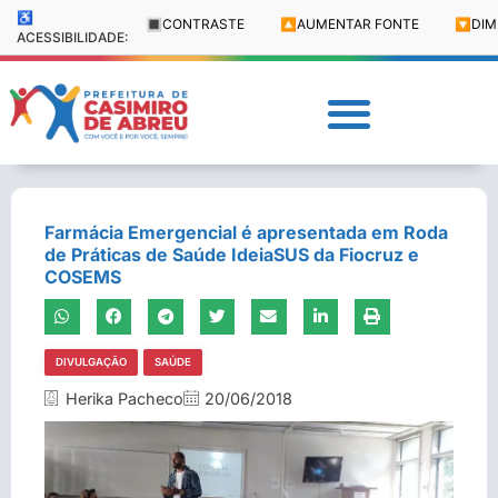
♿
🔳
CONTRASTE
🔼
AUMENTAR FONTE
🔽
DIM
ACESSIBILIDADE:
Farmácia Emergencial é apresentada em Roda
de Práticas de Saúde IdeiaSUS da Fiocruz e
COSEMS
DIVULGAÇÃO
SAÚDE
Herika Pacheco
20/06/2018