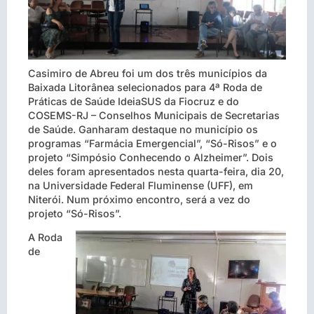
Casimiro de Abreu foi um dos três municípios da
Baixada Litorânea selecionados para 4ª Roda de
Práticas de Saúde IdeiaSUS da Fiocruz e do
COSEMS-RJ – Conselhos Municipais de Secretarias
de Saúde. Ganharam destaque no município os
programas “Farmácia Emergencial”, “Só-Risos” e o
projeto “Simpósio Conhecendo o Alzheimer”. Dois
deles foram apresentados nesta quarta-feira, dia 20,
na Universidade Federal Fluminense (UFF), em
Niterói. Num próximo encontro, será a vez do
projeto “Só-Risos”.
A Roda
de