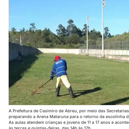
A Prefeitura de Casimiro de Abreu, por meio das Secretarias
preparando a Arena Mataruna para o retorno da escolinha de 
As aulas atendem crianças e jovens de 11 a 17 anos e acont
às terças e quintas-feiras, das 14h às 17h.