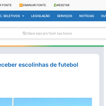
R FONTE
🔽
DIMINUIR FONTE
♻️
RESETAR
. SELETIVOS
LEGISLAÇÃO
SERVIÇOS
NOTÍCIAS
OU
Clique aqui pra fazer sua busca
ceber escolinhas de futebol