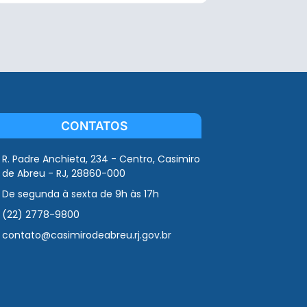
CONTATOS
R. Padre Anchieta, 234 - Centro, Casimiro
de Abreu - RJ, 28860-000
De segunda à sexta de 9h às 17h
(22) 2778-9800
contato@casimirodeabreu.rj.gov.br