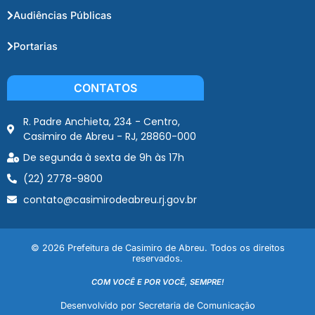
Audiências Públicas
Portarias
CONTATOS
R. Padre Anchieta, 234 - Centro,
Casimiro de Abreu - RJ, 28860-000
De segunda à sexta de 9h às 17h
(22) 2778-9800
contato@casimirodeabreu.rj.gov.br
© 2026 Prefeitura de Casimiro de Abreu. Todos os direitos
reservados.
COM VOCÊ E POR VOCÊ, SEMPRE!
Desenvolvido por Secretaria de Comunicação