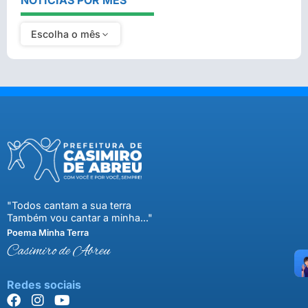
NOTÍCIAS POR MÊS
Escolha o mês
"Todos cantam a sua terra
Também vou cantar a minha..."
Poema Minha Terra
Casimiro de Abreu
Redes sociais