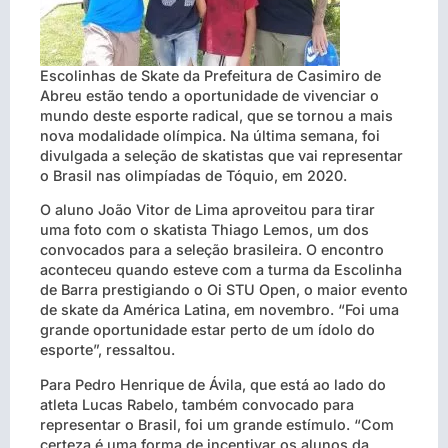
Escolinhas de Skate da Prefeitura de Casimiro de
Abreu estão tendo a oportunidade de vivenciar o
mundo deste esporte radical, que se tornou a mais
nova modalidade olímpica. Na última semana, foi
divulgada a seleção de skatistas que vai representar
o Brasil nas olimpíadas de Tóquio, em 2020.
O aluno João Vitor de Lima aproveitou para tirar
uma foto com o skatista Thiago Lemos, um dos
convocados para a seleção brasileira. O encontro
aconteceu quando esteve com a turma da Escolinha
de Barra prestigiando o Oi STU Open, o maior evento
de skate da América Latina, em novembro. “Foi uma
grande oportunidade estar perto de um ídolo do
esporte”, ressaltou.
Para Pedro Henrique de Ávila, que está ao lado do
atleta Lucas Rabelo, também convocado para
representar o Brasil, foi um grande estímulo. “Com
certeza é uma forma de incentivar os alunos da