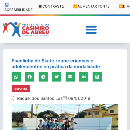
♿
🔳
CONTRASTE
🔼
AUMENTAR FONTE
🔽
DIM
ACESSIBILIDADE:
Escolinha de Skate reúne crianças e
adolescentes na prática da modalidade
ESPORTE
Raquel dos Santos Luz
09/01/2019