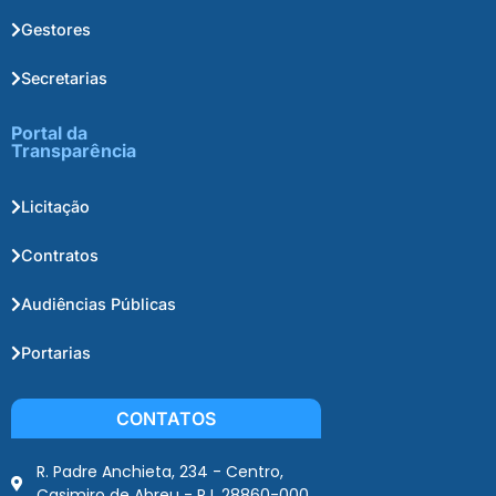
Gestores
Secretarias
Portal da
Transparência
Licitação
Contratos
Audiências Públicas
Portarias
CONTATOS
R. Padre Anchieta, 234 - Centro,
Casimiro de Abreu - RJ, 28860-000