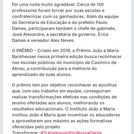
Foi uma noite muito agradável. Cerca de 150
professores foram torcer por suas escolas e
confraternizar com os ganhadores. Além da equipe
da Secretaria de Educação e do prefeito Paulo
Dames, participaram também o chefe de gabinete,
José Alexandre, a secretária de governo, Érica
Dames e vereador Alex Neves.
O PRÊMIO – Criado em 2019, o Prêmio João e Maria
Backheuser nessa primeira edição busca reconhecer
nas escolas públicas do município de Casimiro de
Abreu, a contribuição para a melhoria do
aprendizado de sues alunos.
O prêmio tem por objetivo reconhecer as escolhas
que, com seu trabalho em equipe, conseguiram
realizar transformações efetivas nas condições de
ensino ofertadas aos alunos, melhorando os
resultados educacionais. O Instituto João e Maria
instituo João e Maria quer incentivar os educadores
a aproveitarem aos máximo as ações formativas
oferecidas pelo projeto
TransFormar.
#
TrabalhandoPorNossaGente