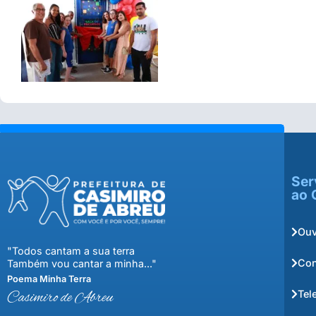
Ser
ao 
Ouv
"Todos cantam a sua terra
Con
Também vou cantar a minha..."
Poema Minha Terra
Tel
Casimiro de Abreu