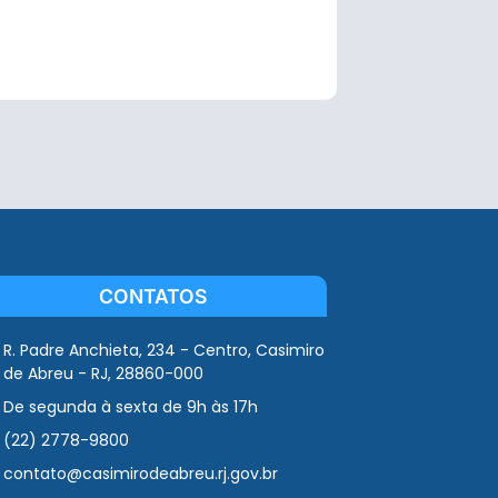
CONTATOS
R. Padre Anchieta, 234 - Centro, Casimiro
de Abreu - RJ, 28860-000
De segunda à sexta de 9h às 17h
(22) 2778-9800
contato@casimirodeabreu.rj.gov.br