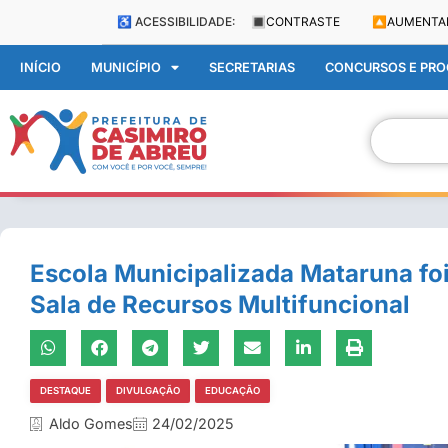
♿ ACESSIBILIDADE:
🔳
CONTRASTE
🔼
AUMENTA
INÍCIO
MUNICÍPIO
SECRETARIAS
CONCURSOS E PROC
Escola Municipalizada Mataruna f
Sala de Recursos Multifuncional
DESTAQUE
DIVULGAÇÃO
EDUCAÇÃO
Aldo Gomes
24/02/2025