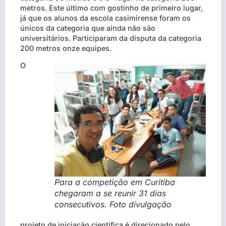
metros. Este último com gostinho de primeiro lugar,
já que os alunos da escola casimirense foram os
únicos da categoria que ainda não são
universitários. Participaram da disputa da categoria
200 metros onze equipes.
O
Para a competição em Curitiba
chegaram a se reunir 31 dias
consecutivos. Foto divulgação
projeto de iniciação cientifica é direcionado pelo