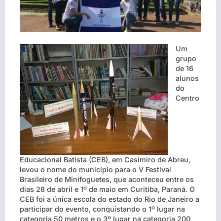
Um
grupo
de 16
alunos
do
Centro
Educacional Batista (CEB), em Casimiro de Abreu,
levou o nome do município para o V Festival
Brasileiro de Minifoguetes, que aconteceu entre os
dias 28 de abril e 1º de maio em Curitiba, Paraná. O
CEB foi a única escola do estado do Rio de Janeiro a
participar do evento, conquistando o 1º lugar na
categoria 50 metros e o 3º lugar na categoria 200