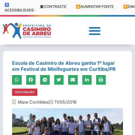
♿
🔳
CONTRASTE
🔼
AUMENTAR FONTE
🔽
DIM
ACESSIBILIDADE:
Escola de Casimiro de Abreu ganha 1º lugar
em Festival de Minifoguetes em Curitiba/PR
DIVULGAÇÃO
Mara Contildes
11/05/2018