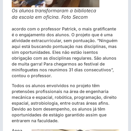
Os alunos transformaram a biblioteca
da escola em oficina. Foto Secom
acordo com o professor Patrick, o mais gratificante
é o engajamento dos alunos. O projeto que é uma
atividade extracurricular, sem pontuação. “Ninguém
aqui está buscando pontuação nas disciplinas, mas
sim oportunidades. Eles não estão isentos
obrigação com as disciplinas regulares. São alunos
de muita garra! Para chegarmos ao festival de
minifoguetes nos reunimos 31 dias consecutivos”,
contou o professor.
Todos os alunos envolvidos no projeto têm
pretensões profissionais na área de engenharia
mecânica e espacial, robótica, programação, direito
espacial, astrobiologia, entre outras áreas afins.
Devido ao bom desempenho, os alunos já têm
oportunidades de estágio garantido assim que
entrarem na faculdade.
Anna