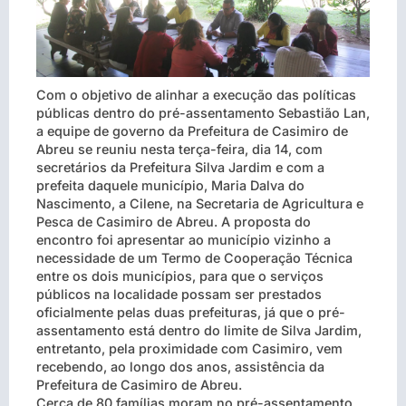
Com o objetivo de alinhar a execução das políticas
públicas dentro do pré-assentamento Sebastião Lan,
a equipe de governo da Prefeitura de Casimiro de
Abreu se reuniu nesta terça-feira, dia 14, com
secretários da Prefeitura Silva Jardim e com a
prefeita daquele município, Maria Dalva do
Nascimento, a Cilene, na Secretaria de Agricultura e
Pesca de Casimiro de Abreu. A proposta do
encontro foi apresentar ao município vizinho a
necessidade de um Termo de Cooperação Técnica
entre os dois municípios, para que o serviços
públicos na localidade possam ser prestados
oficialmente pelas duas prefeituras, já que o pré-
assentamento está dentro do limite de Silva Jardim,
entretanto, pela proximidade com Casimiro, vem
recebendo, ao longo dos anos, assistência da
Prefeitura de Casimiro de Abreu.
Cerca de 80 famílias moram no pré-assentamento