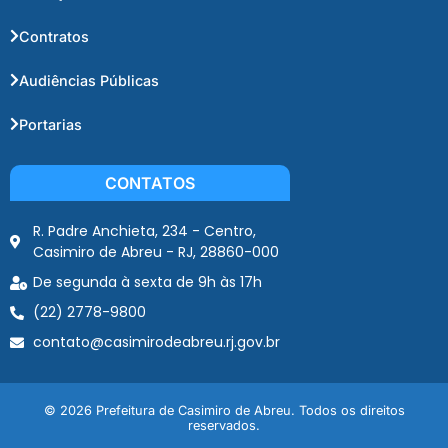
Contratos
Audiências Públicas
Portarias
CONTATOS
R. Padre Anchieta, 234 - Centro,
Casimiro de Abreu - RJ, 28860-000
De segunda à sexta de 9h às 17h
(22) 2778-9800
contato@casimirodeabreu.rj.gov.br
© 2026 Prefeitura de Casimiro de Abreu. Todos os direitos
reservados.