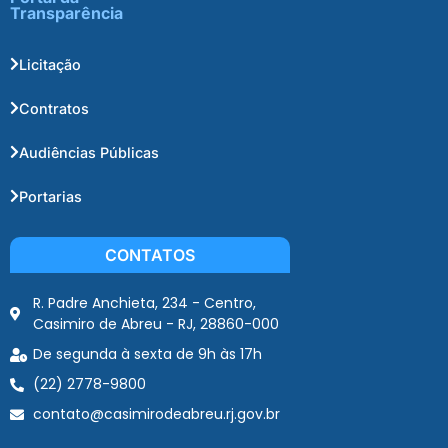
Transparência
Licitação
Contratos
Audiências Públicas
Portarias
CONTATOS
R. Padre Anchieta, 234 - Centro,
Casimiro de Abreu - RJ, 28860-000
De segunda à sexta de 9h às 17h
(22) 2778-9800
contato@casimirodeabreu.rj.gov.br