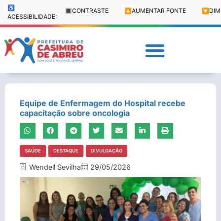
♿
🔳
CONTRASTE
🔼
AUMENTAR FONTE
🔽
DIM
ACESSIBILIDADE:
Equipe de Enfermagem do Hospital recebe
capacitação sobre oncologia
SAÚDE
DESTAQUE
DIVULGAÇÃO
Wendell Sevilha
29/05/2026