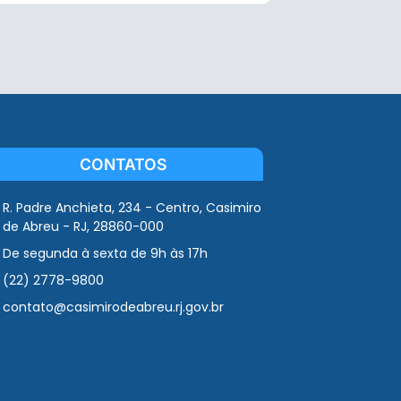
CONTATOS
R. Padre Anchieta, 234 - Centro, Casimiro
de Abreu - RJ, 28860-000
De segunda à sexta de 9h às 17h
(22) 2778-9800
contato@casimirodeabreu.rj.gov.br