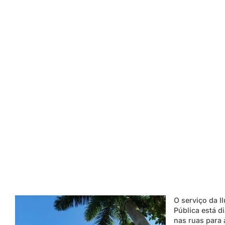
O serviço da I
Pública está d
nas ruas para 