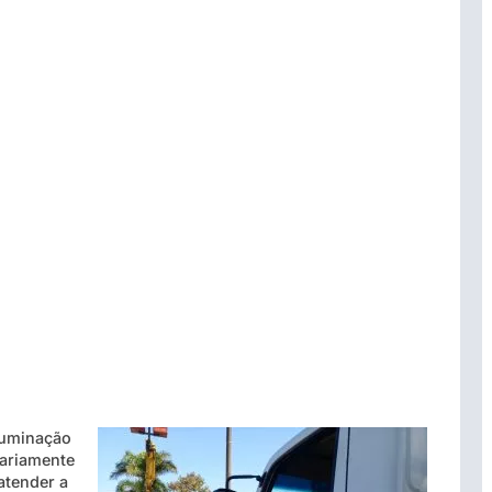
luminação
iariamente
atender a