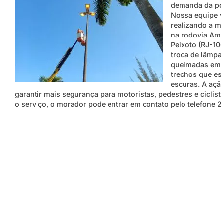
demanda da p
Nossa equipe
realizando a 
na rodovia Am
Peixoto (RJ-10
troca de lâmp
queimadas em
trechos que e
escuras. A açã
garantir mais segurança para motoristas, pedestres e ciclist
o serviço, o morador pode entrar em contato pelo telefone