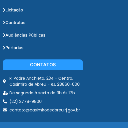
Licitação
Contratos
Audiências Públicas
Portarias
CONTATOS
R. Padre Anchieta, 234 - Centro,
Casimiro de Abreu - RJ, 28860-000
De segunda à sexta de 9h às 17h
(22) 2778-9800
contato@casimirodeabreu.rj.gov.br