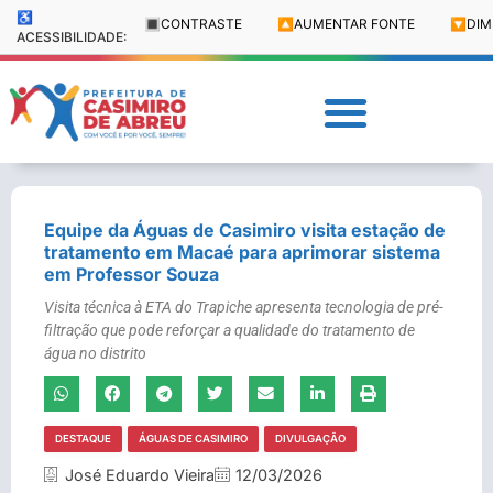
♿
🔳
CONTRASTE
🔼
AUMENTAR FONTE
🔽
DIM
ACESSIBILIDADE:
Equipe da Águas de Casimiro visita estação de
tratamento em Macaé para aprimorar sistema
em Professor Souza
Visita técnica à ETA do Trapiche apresenta tecnologia de pré-
filtração que pode reforçar a qualidade do tratamento de
água no distrito
DESTAQUE
ÁGUAS DE CASIMIRO
DIVULGAÇÃO
José Eduardo Vieira
12/03/2026