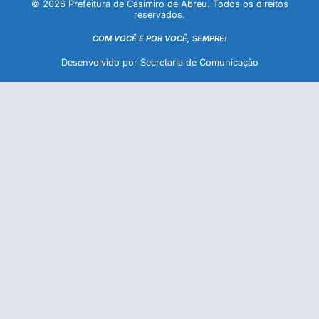
© 2026 Prefeitura de Casimiro de Abreu. Todos os direitos
reservados.
COM VOCÊ E POR VOCÊ, SEMPRE!
Desenvolvido por Secretaria de Comunicação