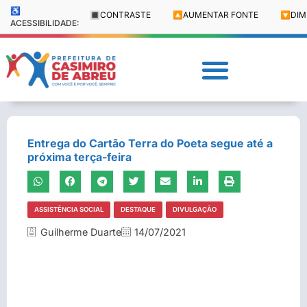
♿
🔳
CONTRASTE
🔼
AUMENTAR FONTE
🔽
DIM
ACESSIBILIDADE:
Entrega do Cartão Terra do Poeta segue até a
próxima terça-feira
ASSISTÊNCIA SOCIAL
DESTAQUE
DIVULGAÇÃO
Guilherme Duarte
14/07/2021