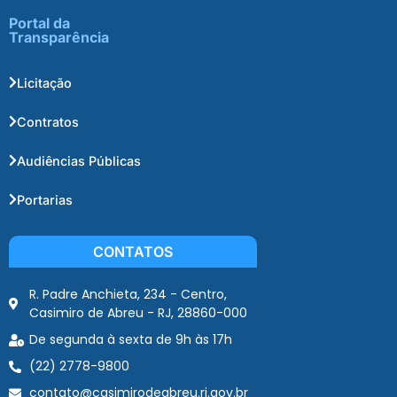
Portal da
Transparência
Licitação
Contratos
Audiências Públicas
Portarias
CONTATOS
R. Padre Anchieta, 234 - Centro,
Casimiro de Abreu - RJ, 28860-000
De segunda à sexta de 9h às 17h
(22) 2778-9800
contato@casimirodeabreu.rj.gov.br