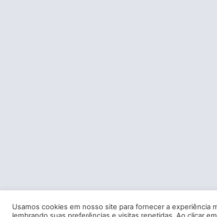
Usamos cookies em nosso site para fornecer a experiência m
lembrando suas preferências e visitas repetidas. Ao clicar em