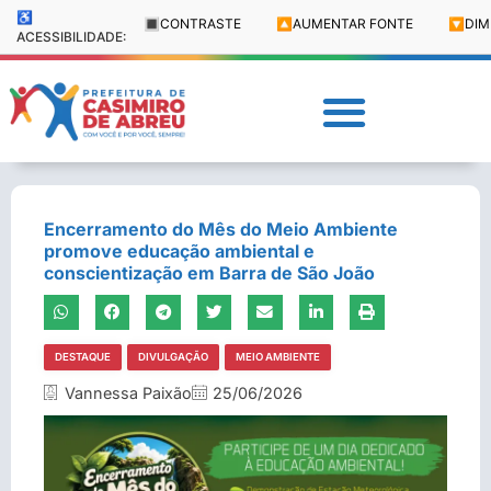
♿
🔳
CONTRASTE
🔼
AUMENTAR FONTE
🔽
DIM
ACESSIBILIDADE:
Encerramento do Mês do Meio Ambiente
promove educação ambiental e
conscientização em Barra de São João
DESTAQUE
DIVULGAÇÃO
MEIO AMBIENTE
Vannessa Paixão
25/06/2026