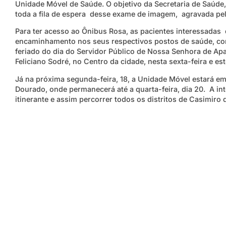
Unidade Móvel de Saúde. O objetivo da Secretaria de Saúde,
toda a fila de espera desse exame de imagem, agravada pe
Para ter acesso ao Ônibus Rosa, as pacientes interessadas
encaminhamento nos seus respectivos postos de saúde, co
feriado do dia do Servidor Público de Nossa Senhora de Apa
Feliciano Sodré, no Centro da cidade, nesta sexta-feira e es
Já na próxima segunda-feira, 18, a Unidade Móvel estará em
Dourado, onde permanecerá até a quarta-feira, dia 20. A in
itinerante e assim percorrer todos os distritos de Casimiro