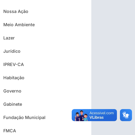
Nossa Ação
Meio Ambiente
Lazer
Jurídico
IPREV-CA
Habitação
Governo
Gabinete
Fundação Municipal
FMCA