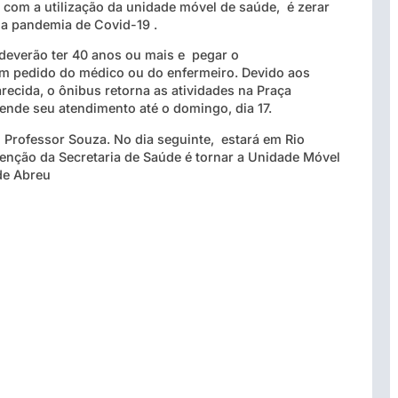
 com a utilização da unidade móvel de saúde, é zerar
la pandemia de Covid-19 .
 deverão ter 40 anos ou mais e pegar o
m pedido do médico ou do enfermeiro. Devido aos
recida, o ônibus retorna as atividades na Praça
tende seu atendimento até o domingo, dia 17.
 Professor Souza. No dia seguinte, estará em Rio
tenção da Secretaria de Saúde é tornar a Unidade Móvel
 de Abreu