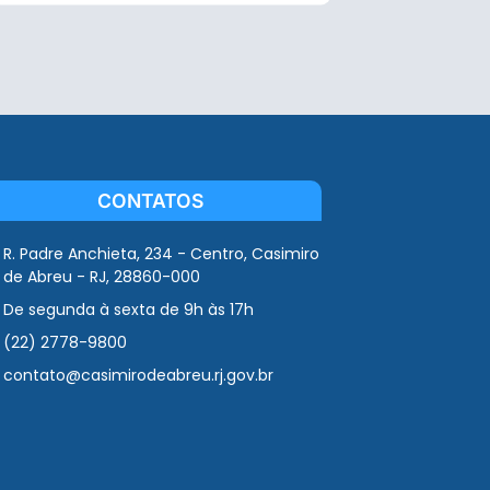
CONTATOS
R. Padre Anchieta, 234 - Centro, Casimiro
de Abreu - RJ, 28860-000
De segunda à sexta de 9h às 17h
(22) 2778-9800
contato@casimirodeabreu.rj.gov.br