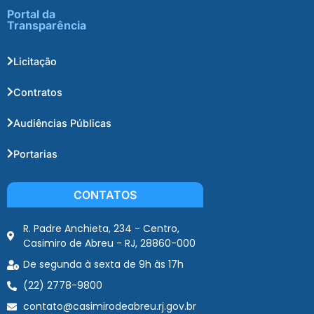
Portal da
Transparência
Licitação
Contratos
Audiências Públicas
Portarias
CONTATOS
R. Padre Anchieta, 234 - Centro,
Casimiro de Abreu - RJ, 28860-000
De segunda à sexta de 9h às 17h
(22) 2778-9800
contato@casimirodeabreu.rj.gov.br