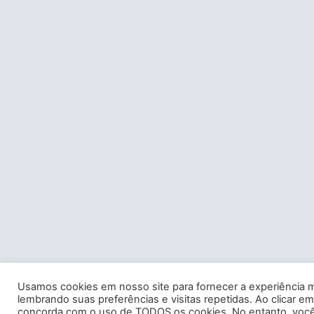
Usamos cookies em nosso site para fornecer a experiência m
lembrando suas preferências e visitas repetidas. Ao clicar em
concorda com o uso de TODOS os cookies. No entanto, você 