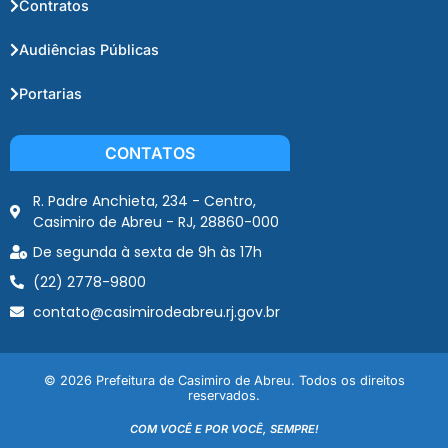
Contratos
Audiências Públicas
Portarias
CONTATOS
R. Padre Anchieta, 234 - Centro,
Casimiro de Abreu - RJ, 28860-000
De segunda à sexta de 9h às 17h
(22) 2778-9800
contato@casimirodeabreu.rj.gov.br
© 2026 Prefeitura de Casimiro de Abreu. Todos os direitos
reservados.
COM VOCÊ E POR VOCÊ, SEMPRE!