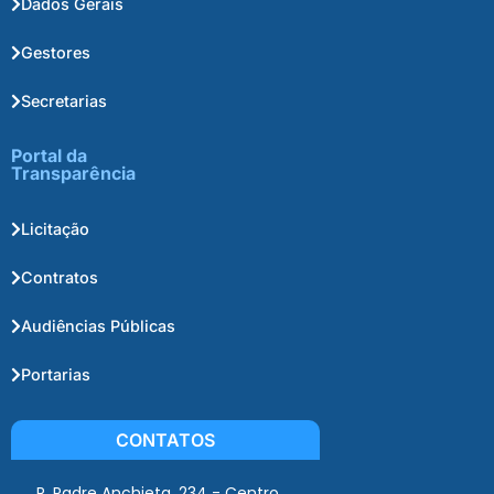
Dados Gerais
Gestores
Secretarias
Portal da
Transparência
Licitação
Contratos
Audiências Públicas
Portarias
CONTATOS
R. Padre Anchieta, 234 - Centro,