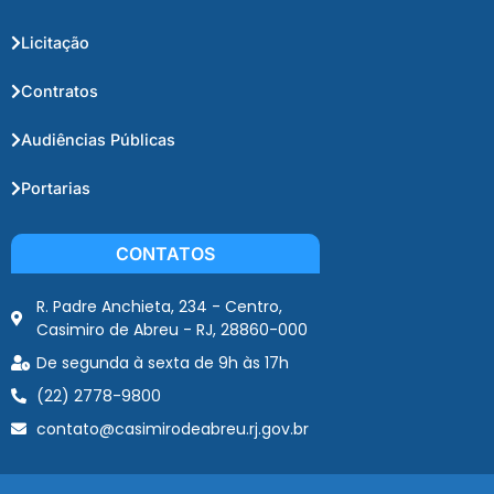
Licitação
Contratos
Audiências Públicas
Portarias
CONTATOS
R. Padre Anchieta, 234 - Centro,
Casimiro de Abreu - RJ, 28860-000
De segunda à sexta de 9h às 17h
(22) 2778-9800
contato@casimirodeabreu.rj.gov.br