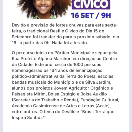
Devido à previsão de fortes chuvas para esta sexta-
feira, o tradicional Desfile Cívico do Dia 15 de
Setembro foi transferido para o próximo sábado, dia
16 , a partir das 9h. Nada foi alterado.
O percurso inicia no Pórtico Municipal e segue pela
Rua Prefeito Alpheu Marchon em direção ao Centro
da Cidade. Este ano, cerca de 1000 pessoas
homenagearão os 164 anos de emancipação
político-administrativa da Terra do Poeta: escolas,
bandas musicais do Município e de Silva Jardim,
alunos dos projetos Jovem Agricultor Orgânico e
Paisagista Mirim, Bolsa Estágio e Bolsa Auxílio
(Secretaria de Trabalho e Renda), Fundação Cultural,
Academia Casimirense de Artes e Letras (Acale),
entre outros. O tema do Desfile é “Brasil Terra que
Inspira Sonhos”