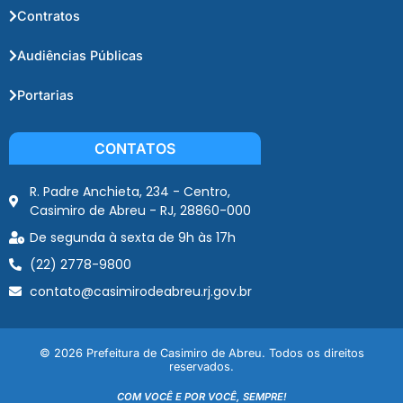
Contratos
Audiências Públicas
Portarias
CONTATOS
R. Padre Anchieta, 234 - Centro,
Casimiro de Abreu - RJ, 28860-000
De segunda à sexta de 9h às 17h
(22) 2778-9800
contato@casimirodeabreu.rj.gov.br
© 2026 Prefeitura de Casimiro de Abreu. Todos os direitos
reservados.
COM VOCÊ E POR VOCÊ, SEMPRE!