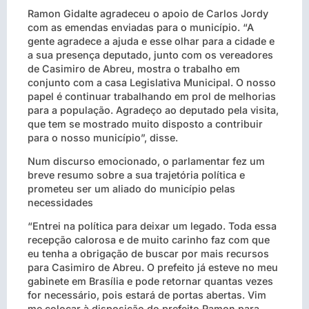
Ramon Gidalte agradeceu o apoio de Carlos Jordy
com as emendas enviadas para o município. “A
gente agradece a ajuda e esse olhar para a cidade e
a sua presença deputado, junto com os vereadores
de Casimiro de Abreu, mostra o trabalho em
conjunto com a casa Legislativa Municipal. O nosso
papel é continuar trabalhando em prol de melhorias
para a população. Agradeço ao deputado pela visita,
que tem se mostrado muito disposto a contribuir
para o nosso município”, disse.
Num discurso emocionado, o parlamentar fez um
breve resumo sobre a sua trajetória política e
prometeu ser um aliado do município pelas
necessidades
“Entrei na política para deixar um legado. Toda essa
recepção calorosa e de muito carinho faz com que
eu tenha a obrigação de buscar por mais recursos
para Casimiro de Abreu. O prefeito já esteve no meu
gabinete em Brasília e pode retornar quantas vezes
for necessário, pois estará de portas abertas. Vim
me colocar à disposição do prefeito Ramon para