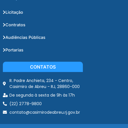
Licitação
Contratos
Audiências Públicas
Portarias
CONTATOS
R. Padre Anchieta, 234 - Centro,
Casimiro de Abreu - RJ, 28860-000
De segunda à sexta de 9h às 17h
(22) 2778-9800
contato@casimirodeabreu.rj.gov.br