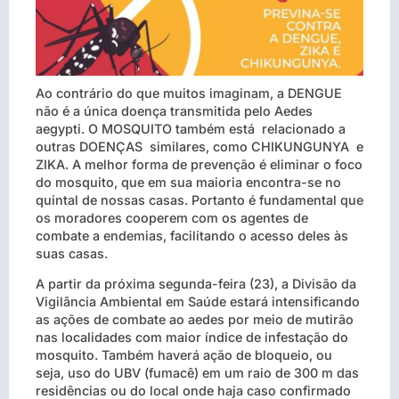
Ao contrário do que muitos imaginam, a DENGUE
não é a única doença transmitida pelo Aedes
aegypti. O MOSQUITO também está relacionado a
outras DOENÇAS similares, como CHIKUNGUNYA e
ZIKA. A melhor forma de prevenção é eliminar o foco
do mosquito, que em sua maioria encontra-se no
quintal de nossas casas. Portanto é fundamental que
os moradores cooperem com os agentes de
combate a endemias, facilitando o acesso deles às
suas casas.
A partir da próxima segunda-feira (23), a Divisão da
Vigilância Ambiental em Saúde estará intensificando
as ações de combate ao aedes por meio de mutirão
nas localidades com maior índice de infestação do
mosquito. Também haverá ação de bloqueio, ou
seja, uso do UBV (fumacê) em um raio de 300 m das
residências ou do local onde haja caso confirmado