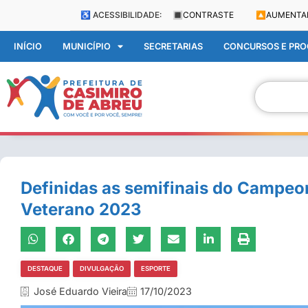
♿ ACESSIBILIDADE:
🔳
CONTRASTE
🔼
AUMENTA
INÍCIO
MUNICÍPIO
SECRETARIAS
CONCURSOS E PROC
Definidas as semifinais do Campeo
Veterano 2023
DESTAQUE
DIVULGAÇÃO
ESPORTE
José Eduardo Vieira
17/10/2023