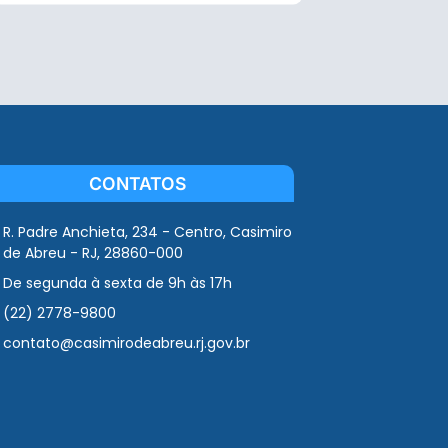
CONTATOS
R. Padre Anchieta, 234 - Centro, Casimiro
de Abreu - RJ, 28860-000
De segunda à sexta de 9h às 17h
(22) 2778-9800
contato@casimirodeabreu.rj.gov.br