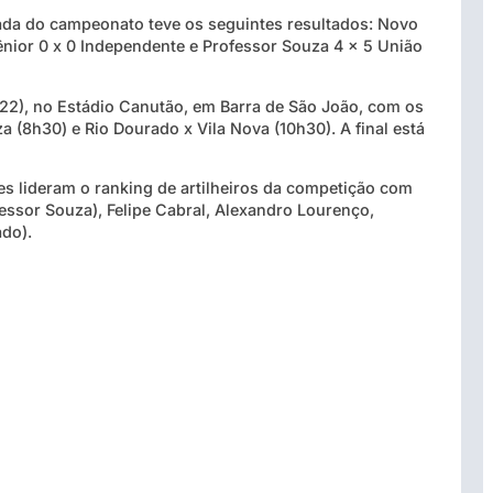
dada do campeonato teve os seguintes resultados: Novo
ênior 0 x 0 Independente e Professor Souza 4 x 5 União
22), no Estádio Canutão, em Barra de São João, com os
 (8h30) e Rio Dourado x Vila Nova (10h30). A final está
res lideram o ranking de artilheiros da competição com
essor Souza), Felipe Cabral, Alexandro Lourenço,
ado).