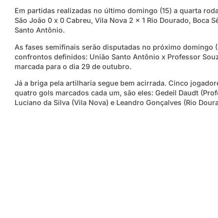
Em partidas realizadas no último domingo (15) a quarta ro
São João 0 x 0 Cabreu, Vila Nova 2 x 1 Rio Dourado, Boca S
Santo Antônio.
As fases semifinais serão disputadas no próximo domingo (
confrontos definidos: União Santo Antônio x Professor Souza
marcada para o dia 29 de outubro.
Já a briga pela artilharia segue bem acirrada. Cinco jogado
quatro gols marcados cada um, são eles: Gedeil Daudt (Prof
Luciano da Silva (Vila Nova) e Leandro Gonçalves (Rio Dour