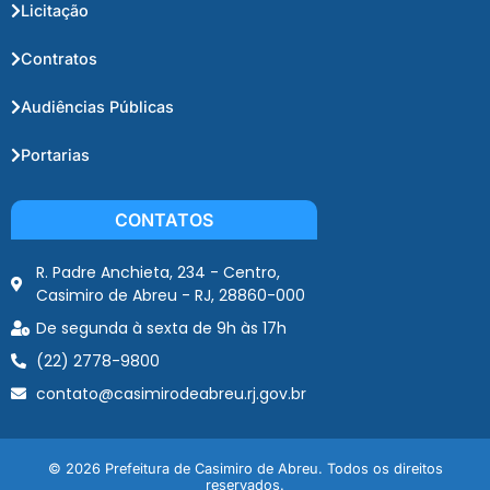
Licitação
Contratos
Audiências Públicas
Portarias
CONTATOS
R. Padre Anchieta, 234 - Centro,
Casimiro de Abreu - RJ, 28860-000
De segunda à sexta de 9h às 17h
(22) 2778-9800
contato@casimirodeabreu.rj.gov.br
© 2026 Prefeitura de Casimiro de Abreu. Todos os direitos
reservados.