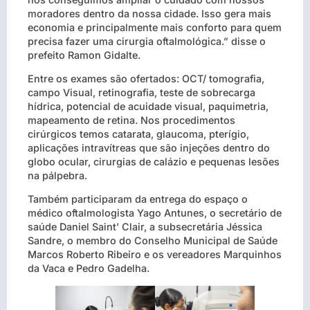
moradores dentro da nossa cidade. Isso gera mais
economia e principalmente mais conforto para quem
precisa fazer uma cirurgia oftalmológica.” disse o
prefeito Ramon Gidalte.
Entre os exames são ofertados: OCT/ tomografia,
campo Visual, retinografia, teste de sobrecarga
hídrica, potencial de acuidade visual, paquimetria,
mapeamento de retina. Nos procedimentos
cirúrgicos temos catarata, glaucoma, pterígio,
aplicações intravítreas que são injeções dentro do
globo ocular, cirurgias de calázio e pequenas lesões
na pálpebra.
Também participaram da entrega do espaço o
médico oftalmologista Yago Antunes, o secretário de
saúde Daniel Saint’ Clair, a subsecretária Jéssica
Sandre, o membro do Conselho Municipal de Saúde
Marcos Roberto Ribeiro e os vereadores Marquinhos
da Vaca e Pedro Gadelha.