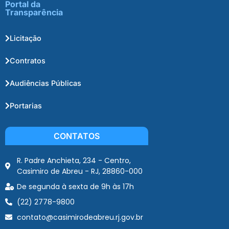
Portal da
Transparência
Licitação
Contratos
Audiências Públicas
Portarias
CONTATOS
R. Padre Anchieta, 234 - Centro,
Casimiro de Abreu - RJ, 28860-000
De segunda à sexta de 9h às 17h
(22) 2778-9800
contato@casimirodeabreu.rj.gov.br