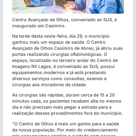
Centro Avançado de Olhos, conveniado ao SUS, é
inaugurado em Casimiro.
Na tarde desta sexta-feira, dia 29, o município
ganhou mais um espaço de saúde. O Centro
Avançado de Olhos Casimiro de Abreu, já abriu suas
portas realizando cirurgias oftalmológicas. O
espaço, localizado no terceiro andar do Centro de
Imagens RX Lagos, é conveniado ao SUS, possui
equipamentos modernos e já está prestando
diversos serviços como consultas, exames e
cirurgias aos moradores da cidade.
As cirurgias são rápidas, duram cerca de 15 a 20
minutos cada, os pacientes recebem alta no mesmo
dia e não precisam mais pegar a estrada para a
realização desses procedimentos fora do município.
“O Centro de Olhos é mais um ganho para a saúde
da nossa população. Por meio do credenciamento
nós conseguimos ampliar o cuidado com nossos