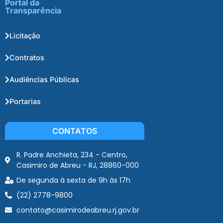
Portal da
Transparência
Licitação
Contratos
Audiências Públicas
Portarias
CONTATOS
R. Padre Anchieta, 234 - Centro,
Casimiro de Abreu - RJ, 28860-000
De segunda à sexta de 9h às 17h
(22) 2778-9800
contato@casimirodeabreu.rj.gov.br