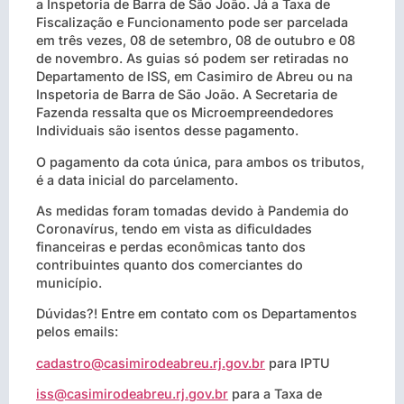
a Inspetoria de Barra de São João.
Já a Taxa de
Fiscalização e Funcionamento pode ser parcelada
em três vezes, 08 de setembro, 08 de outubro e 08
de novembro. As guias só podem ser retiradas no
Departamento de ISS, em Casimiro de Abreu ou na
Inspetoria de Barra de São João. A Secretaria de
Fazenda ressalta que os Microempreendedores
Individuais são isentos desse pagamento.
O pagamento da cota única, para ambos os tributos,
é a data inicial do parcelamento.
As medidas foram tomadas devido à Pandemia do
Coronavírus, tendo em vista as dificuldades
financeiras e perdas econômicas tanto dos
contribuintes quanto dos comerciantes do
município.
Dúvidas?! Entre em contato com os Departamentos
pelos emails:
cadastro@casimirodeabreu.rj.gov.br
para IPTU
iss@casimirodeabreu.rj.gov.br
para a Taxa de