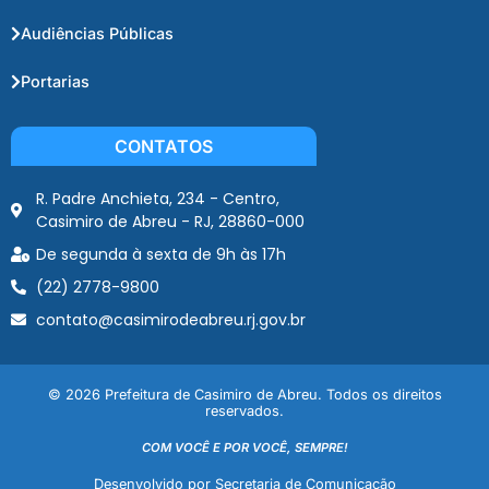
Audiências Públicas
Portarias
CONTATOS
R. Padre Anchieta, 234 - Centro,
Casimiro de Abreu - RJ, 28860-000
De segunda à sexta de 9h às 17h
(22) 2778-9800
contato@casimirodeabreu.rj.gov.br
© 2026 Prefeitura de Casimiro de Abreu. Todos os direitos
reservados.
COM VOCÊ E POR VOCÊ, SEMPRE!
Desenvolvido por Secretaria de Comunicação