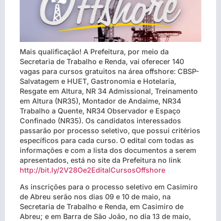
Mais qualificação! A Prefeitura, por meio da
Secretaria de Trabalho e Renda, vai oferecer 140
vagas para cursos gratuitos na área offshore: CBSP-
Salvatagem e HUET, Gastronomia e Hotelaria,
Resgate em Altura, NR 34 Admissional, Treinamento
em Altura (NR35), Montador de Andaime, NR34
Trabalho a Quente, NR34 Observador e Espaço
Confinado (NR35). Os candidatos interessados
passarão por processo seletivo, que possui critérios
específicos para cada curso. O edital com todas as
informações e com a lista dos documentos a serem
apresentados, está no site da Prefeitura no link
http://bit.ly/2V28Oe2EditalCursosOffshore
As inscrições para o processo seletivo em Casimiro
de Abreu serão nos dias 09 e 10 de maio, na
Secretaria de Trabalho e Renda, em Casimiro de
Abreu; e em Barra de São João, no dia 13 de maio,