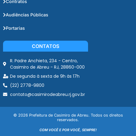
Contratos
Audiências Públicas
Portarias
CONTATOS
R. Padre Anchieta, 234 - Centro,
Casimiro de Abreu - RJ, 28860-000
De segunda à sexta de 9h às 17h
(22) 2778-9800
contato@casimirodeabreu.rj.gov.br
© 2026 Prefeitura de Casimiro de Abreu. Todos os direitos
reservados.
COM VOCÊ E POR VOCÊ, SEMPRE!