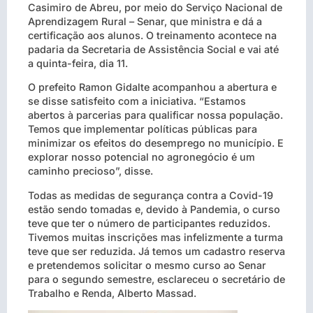
Casimiro de Abreu, por meio do Serviço Nacional de
Aprendizagem Rural – Senar, que ministra e dá a
certificação aos alunos. O treinamento acontece na
padaria da Secretaria de Assistência Social e vai até
a quinta-feira, dia 11.
O prefeito Ramon Gidalte acompanhou a abertura e
se disse satisfeito com a iniciativa. “Estamos
abertos à parcerias para qualificar nossa população.
Temos que implementar políticas públicas para
minimizar os efeitos do desemprego no município. E
explorar nosso potencial no agronegócio é um
caminho precioso”, disse.
Todas as medidas de segurança contra a Covid-19
estão sendo tomadas e, devido à Pandemia, o curso
teve que ter o número de participantes reduzidos.
Tivemos muitas inscrições mas infelizmente a turma
teve que ser reduzida. Já temos um cadastro reserva
e pretendemos solicitar o mesmo curso ao Senar
para o segundo semestre, esclareceu o secretário de
Trabalho e Renda, Alberto Massad.