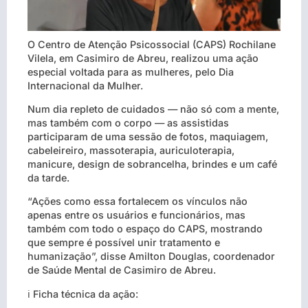
O Centro de Atenção Psicossocial (CAPS) Rochilane
Vilela, em Casimiro de Abreu, realizou uma ação
especial voltada para as mulheres, pelo Dia
Internacional da Mulher.
Num dia repleto de cuidados — não só com a mente,
mas também com o corpo — as assistidas
participaram de uma sessão de fotos, maquiagem,
cabeleireiro, massoterapia, auriculoterapia,
manicure, design de sobrancelha, brindes e um café
da tarde.
“Ações como essa fortalecem os vínculos não
apenas entre os usuários e funcionários, mas
também com todo o espaço do CAPS, mostrando
que sempre é possível unir tratamento e
humanização”, disse Amilton Douglas, coordenador
de Saúde Mental de Casimiro de Abreu.
ℹ️ Ficha técnica da ação: