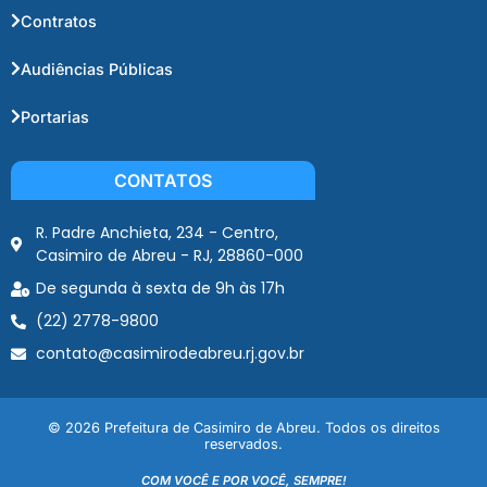
Contratos
Audiências Públicas
Portarias
CONTATOS
R. Padre Anchieta, 234 - Centro,
Casimiro de Abreu - RJ, 28860-000
De segunda à sexta de 9h às 17h
(22) 2778-9800
contato@casimirodeabreu.rj.gov.br
© 2026 Prefeitura de Casimiro de Abreu. Todos os direitos
reservados.
COM VOCÊ E POR VOCÊ, SEMPRE!