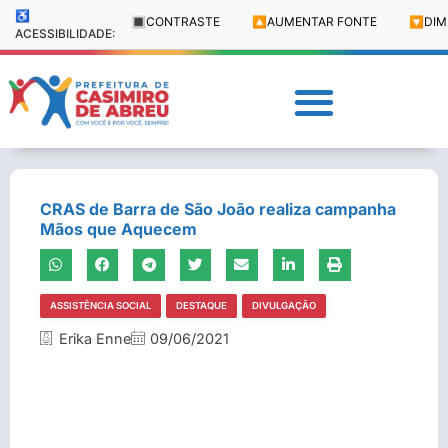
♿
🔳
CONTRASTE
🔼
AUMENTAR FONTE
🔽
DIM
ACESSIBILIDADE:
CRAS de Barra de São João realiza campanha
Mãos que Aquecem
ASSISTÊNCIA SOCIAL
DESTAQUE
DIVULGAÇÃO
Erika Enne
09/06/2021