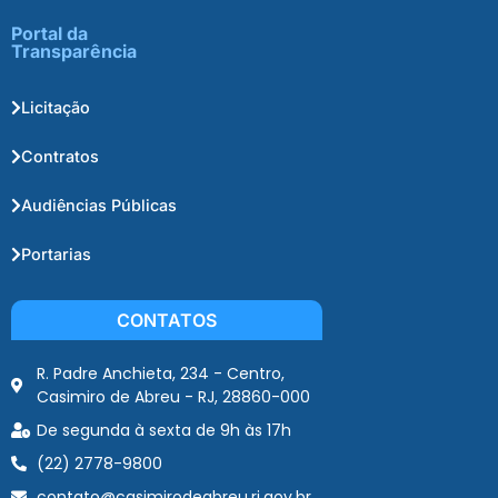
Portal da
Transparência
Licitação
Contratos
Audiências Públicas
Portarias
CONTATOS
R. Padre Anchieta, 234 - Centro,
Casimiro de Abreu - RJ, 28860-000
De segunda à sexta de 9h às 17h
(22) 2778-9800
contato@casimirodeabreu.rj.gov.br