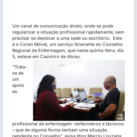
Um canal de comunicação direto, onde se pode
regularizar a situação profissional rapidamente, sem
precisar se deslocar a uma sede ou escritório.
Este
é o Coren Móvel, um serviço itinerante do Conselho
Regional de Enfermagem, que nesta quinta-feira, dia
5, esteve em Casimiro de Abreu.
“Trata-
se de
um
apoio
ao
profissional de enfermagem –enfermeiros e técnicos
– que de alguma forma tenham uma situação
pendente no Conselho”, avisa Ilton Marcio Louzada,