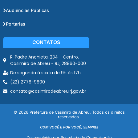
Audiências Públicas
Portarias
CONTATOS
R. Padre Anchieta, 234 - Centro,
Casimiro de Abreu - RJ, 28860-000
De segunda à sexta de 9h às 17h
(22) 2778-9800
contato@casimirodeabreu.rj.gov.br
© 2026 Prefeitura de Casimiro de Abreu. Todos os direitos
reservados.
COM VOCÊ E POR VOCÊ, SEMPRE!
Desenvolvido por Secretaria de Comunicação