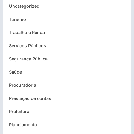
Uncategorized
Turismo
Trabalho e Renda
Serviços Públicos
Segurança Pública
Saúde
Procuradoria
Prestação de contas
Prefeitura
Planejamento