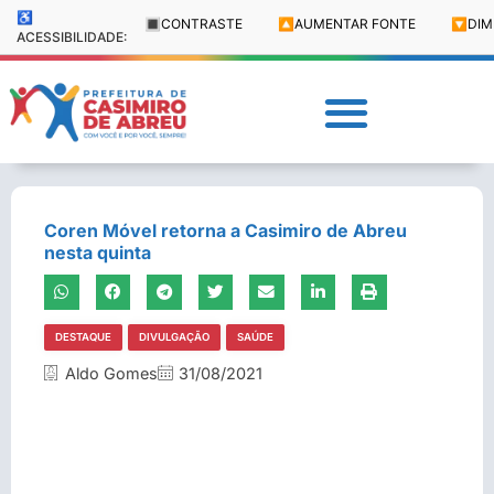
♿
🔳
CONTRASTE
🔼
AUMENTAR FONTE
🔽
DIM
ACESSIBILIDADE:
Coren Móvel retorna a Casimiro de Abreu
nesta quinta
DESTAQUE
DIVULGAÇÃO
SAÚDE
Aldo Gomes
31/08/2021