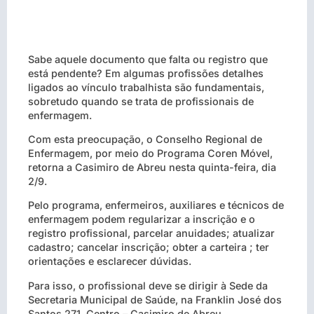
Sabe aquele documento que falta ou registro que
está pendente? Em algumas profissões detalhes
ligados ao vínculo trabalhista são fundamentais,
sobretudo quando se trata de profissionais de
enfermagem.
Com esta preocupação, o Conselho Regional de
Enfermagem, por meio do Programa Coren Móvel,
retorna a Casimiro de Abreu nesta quinta-feira, dia
2/9.
Pelo programa, enfermeiros, auxiliares e técnicos de
enfermagem podem regularizar a inscrição e o
registro profissional, parcelar anuidades; atualizar
cadastro; cancelar inscrição; obter a carteira ; ter
orientações e esclarecer dúvidas.
Para isso, o profissional deve se dirigir à Sede da
Secretaria Municipal de Saúde, na Franklin José dos
Santos 271, Centro – Casimiro de Abreu.