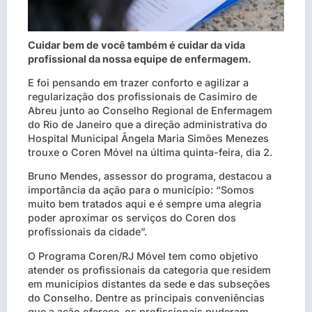
Cuidar bem de você também é cuidar da vida
profissional da nossa equipe de enfermagem.
E foi pensando em trazer conforto e agilizar a
regularização dos profissionais de Casimiro de
Abreu junto ao Conselho Regional de Enfermagem
do Rio de Janeiro que a direção administrativa do
Hospital Municipal Ângela Maria Simões Menezes
trouxe o Coren Móvel na última quinta-feira, dia 2.
Bruno Mendes, assessor do programa, destacou a
importância da ação para o município: “Somos
muito bem tratados aqui e é sempre uma alegria
poder aproximar os serviços do Coren dos
profissionais da cidade”.
O Programa Coren/RJ Móvel tem como objetivo
atender os profissionais da categoria que residem
em municípios distantes da sede e das subseções
do Conselho. Dentre as principais conveniências
que a ação oferece, os profissionais puderam