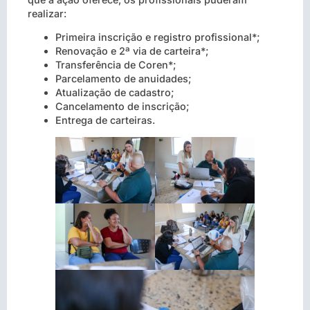
realizar:
Primeira inscrição e registro profissional*;
Renovação e 2ª via de carteira*;
Transferência de Coren*;
Parcelamento de anuidades;
Atualização de cadastro;
Cancelamento de inscrição;
Entrega de carteiras.