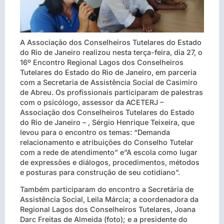
A Associação dos Conselheiros Tutelares do Estado
do Rio de Janeiro realizou nesta terça-feira, dia 27, o
16º Encontro Regional Lagos dos Conselheiros
Tutelares do Estado do Rio de Janeiro, em parceria
com a Secretaria de Assistência Social de Casimiro
de Abreu. Os profissionais participaram de palestras
com o psicólogo, assessor da ACETERJ –
Associação dos Conselheiros Tutelares do Estado
do Rio de Janeiro – , Sérgio Henrique Teixeira, que
levou para o encontro os temas: “De
manda
relacionamento e atribuições do Conselho Tutelar
com a rede de atendimento” e”A escola como lugar
de expressões e diálogos, procedimentos, métodos
e posturas para construção de seu cotidiano”.
Também participaram do encontro a Secretária de
Assistência Social, Leila Márcia; a coordenadora da
Regional Lagos dos Conselheiros Tutelares, Joana
Darc Freitas de Almeida (foto); e a presidente do