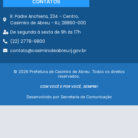
CONTATOS
R. Padre Anchieta, 234 - Centro,
Casimiro de Abreu - RJ, 28860-000
De segunda à sexta de 9h às 17h
(22) 2778-9800
contato@casimirodeabreu.rj.gov.br
© 2026 Prefeitura de Casimiro de Abreu. Todos os direitos
reservados.
COM VOCÊ E POR VOCÊ, SEMPRE!
Desenvolvido por Secretaria de Comunicação