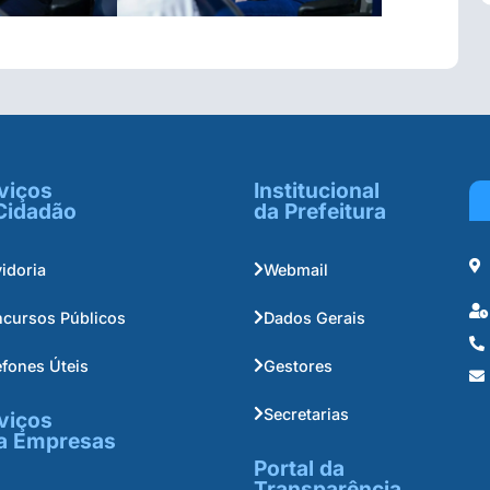
viços
Institucional
Cidadão
da Prefeitura
idoria
Webmail
cursos Públicos
Dados Gerais
efones Úteis
Gestores
Secretarias
viços
a Empresas
Portal da
Transparência