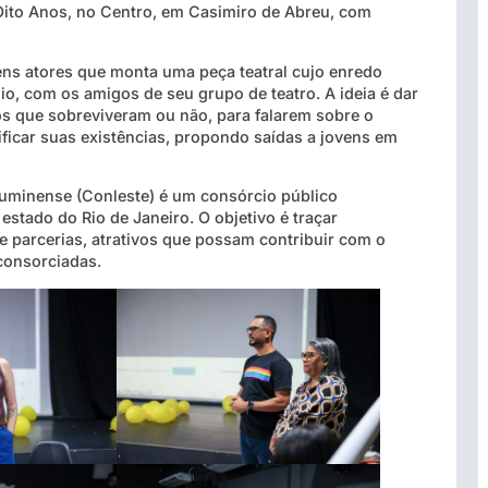
 Oito Anos, no Centro, em Casimiro de Abreu, com
ns atores que monta uma peça teatral cujo enredo
io, com os amigos de seu grupo de teatro. A ideia é dar
os que sobreviveram ou não, para falarem sobre o
ificar suas existências, propondo saídas a jovens em
luminense (Conleste) é um consórcio público
estado do Rio de Janeiro. O objetivo é traçar
e parcerias, atrativos que possam contribuir com o
consorciadas.