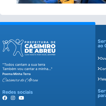
Ser
ao 
Ouv
"Todos cantam a sua terra
Con
Também vou cantar a minha..."
Poema Minha Terra
Tel
Casimiro de Abreu
Ser
Redes sociais
par