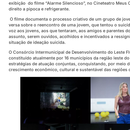
exibição do filme “Alarme Silencioso”, no Cineteatro Meus
direito a pipoca e refrigerante.
O filme documenta o processo criativo de um grupo de jove
versa sobre o reencontro de uma jovem, que tentou o suicíd
voz aos jovens, aos que tentaram, aos amigos e parentes d
assunto, serem ouvidos, acolhidos e incentivados a ressign
situação de ideação suicida.
O Consórcio Intermunicipal de Desenvolvimento do Leste F
constituído atualmente por 16 municípios da região leste do 
estratégias de atuação conjuntas, conquistando, por meio d
crescimento econômico, cultural e sustentável das regiões 