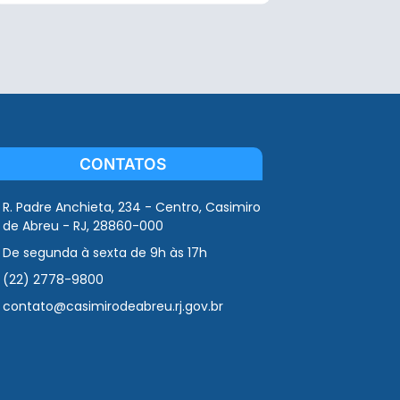
CONTATOS
R. Padre Anchieta, 234 - Centro, Casimiro
de Abreu - RJ, 28860-000
De segunda à sexta de 9h às 17h
(22) 2778-9800
contato@casimirodeabreu.rj.gov.br