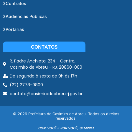
Contratos
Audiências Públicas
Portarias
CONTATOS
R. Padre Anchieta, 234 - Centro,
Casimiro de Abreu - RJ, 28860-000
De segunda à sexta de 9h às 17h
(22) 2778-9800
contato@casimirodeabreu.rj.gov.br
© 2026 Prefeitura de Casimiro de Abreu. Todos os direitos
reservados.
COM VOCÊ E POR VOCÊ, SEMPRE!