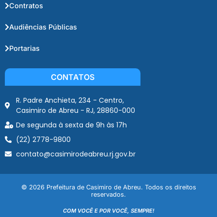
Contratos
Audiências Públicas
Portarias
CONTATOS
R. Padre Anchieta, 234 - Centro,
Casimiro de Abreu - RJ, 28860-000
De segunda à sexta de 9h às 17h
(22) 2778-9800
contato@casimirodeabreu.rj.gov.br
© 2026 Prefeitura de Casimiro de Abreu. Todos os direitos
reservados.
COM VOCÊ E POR VOCÊ, SEMPRE!