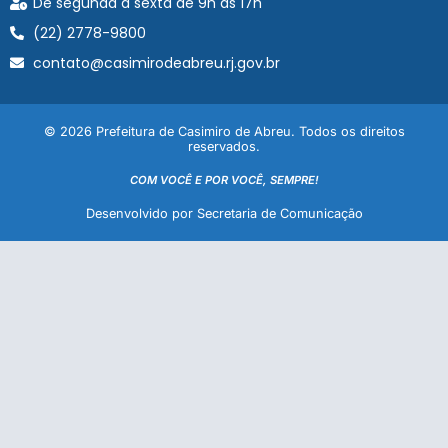
De segunda à sexta de 9h às 17h
(22) 2778-9800
contato@casimirodeabreu.rj.gov.br
© 2026 Prefeitura de Casimiro de Abreu. Todos os direitos
reservados.
COM VOCÊ E POR VOCÊ, SEMPRE!
Desenvolvido por Secretaria de Comunicação